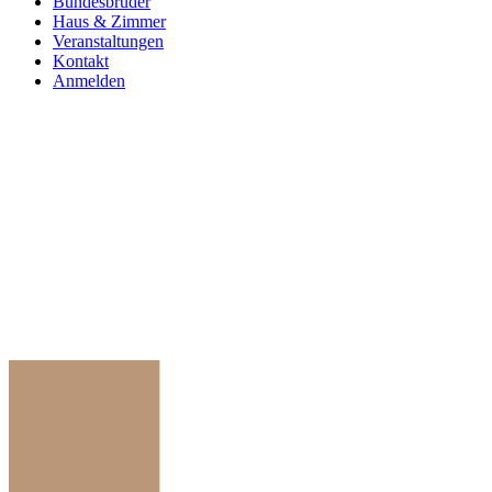
Bundesbrüder
Haus & Zimmer
Veranstaltungen
Kontakt
Anmelden