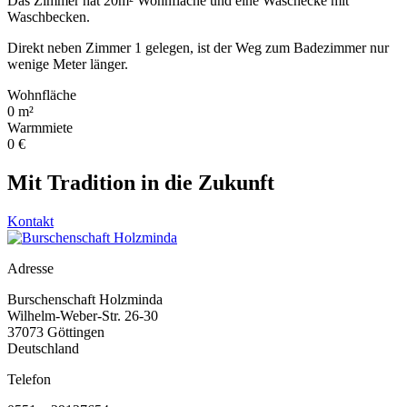
Das Zimmer hat 20m² Wohnfläche und eine Waschecke mit
Waschbecken.
Direkt neben Zimmer 1 gelegen, ist der Weg zum Badezimmer nur
wenige Meter länger.
Wohnfläche
0
m²
Warmmiete
0
€
Mit Tradition in die Zukunft
Kontakt
Adresse
Burschenschaft Holzminda
Wilhelm-Weber-Str. 26-30
37073 Göttingen
Deutschland
Telefon